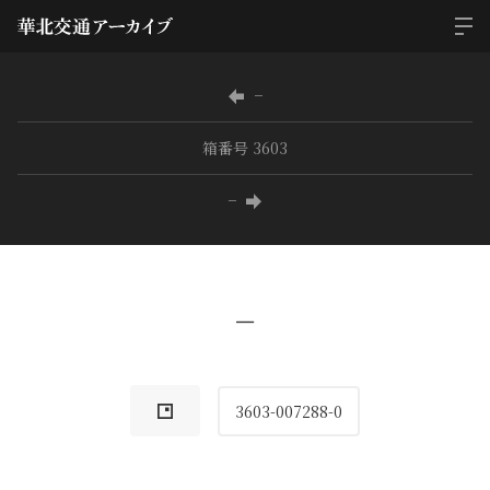
−
箱番号 3603
−
−
3603-007288-0