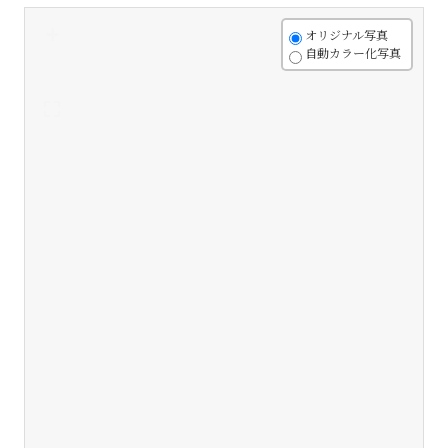
+
オリジナル写真
自動カラー化写真
-