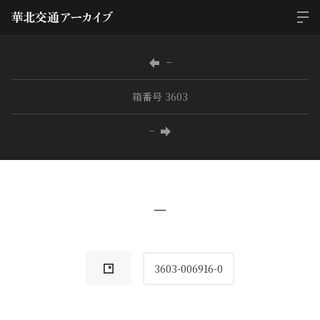
−
箱番号 3603
−
−
3603-006916-0