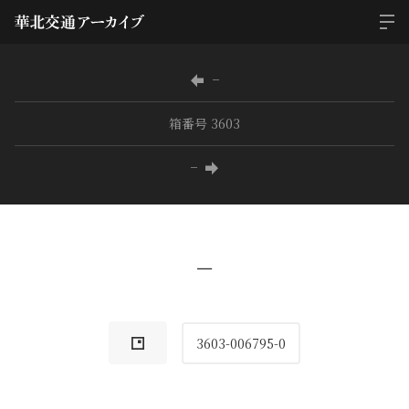
−
箱番号 3603
−
−
3603-006795-0