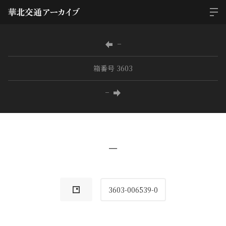
−
箱番号 3603
−
−
3603-006539-0