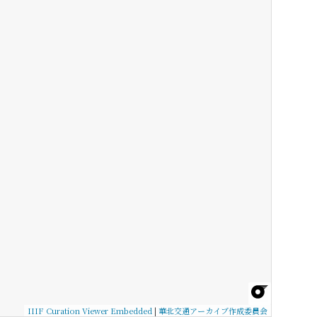
IIIF Curation Viewer Embedded
|
華北交通アーカイブ作成委員会