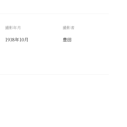
撮影年月
撮影者
1938年10月
豊田
備考
ネガ欠