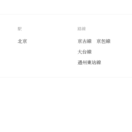
駅
路線
北京
京古線
京包線
大台線
通州東站線
送付先
使用目的