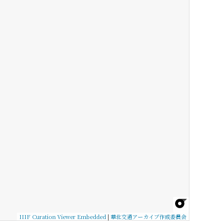
IIIF Curation Viewer Embedded
|
華北交通アーカイブ作成委員会