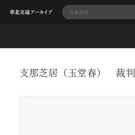
支那芝居（玉堂春） 裁判
+
-