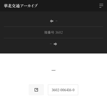
−
箱番号 3602
−
−
3602-006416-0