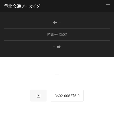
−
箱番号 3602
−
−
3602-006276-0