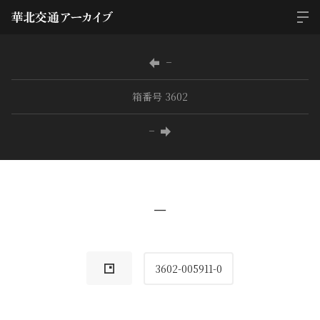
−
箱番号 3602
−
−
3602-005911-0