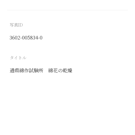
写真ID
3602-005834-0
タイトル
通県綿作試験所 綿花の乾燥
駅
通州
路線