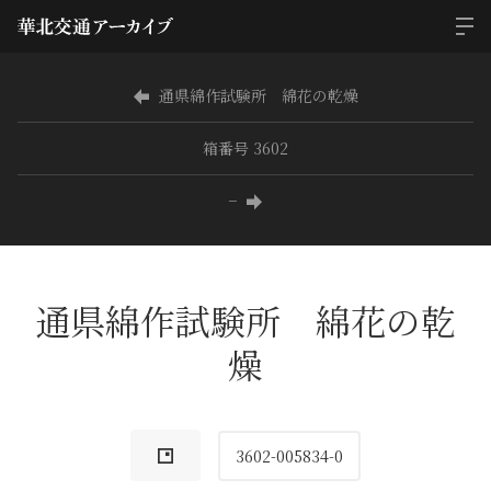
通県綿作試験所 綿花の乾燥
箱番号 3602
−
通県綿作試験所 綿花の乾
燥
3602-005834-0