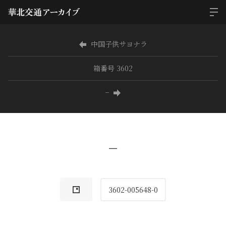
中国子供サヨナラ
箱番号 3602
−
−
3602-005648-0