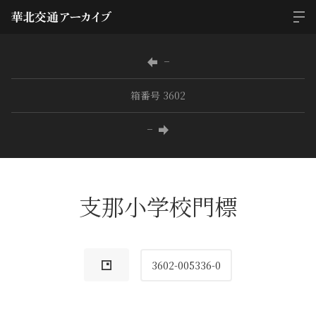
−
箱番号 3602
−
支那小学校門標
3602-005336-0