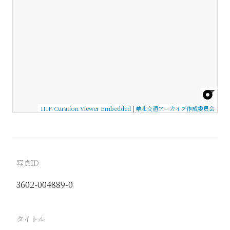
IIIF Curation Viewer Embedded
|
華北交通アーカイブ作成委員会
写真ID
3602-004889-0
タイトル