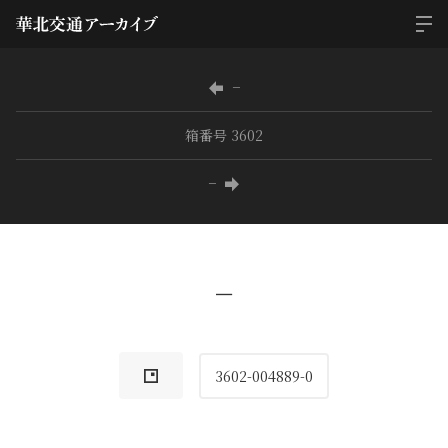
−
箱番号 3602
−
−
3602-004889-0