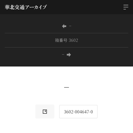
−
箱番号 3602
−
−
3602-004647-0