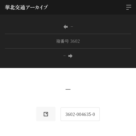
−
箱番号 3602
−
−
3602-004635-0