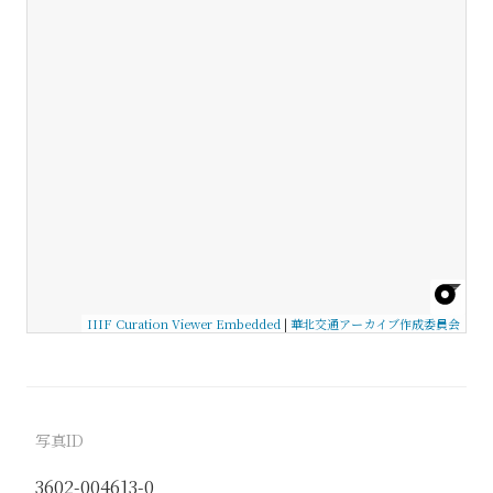
IIIF Curation Viewer Embedded
|
華北交通アーカイブ作成委員会
写真ID
3602-004613-0