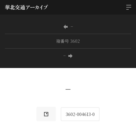
−
箱番号 3602
−
−
3602-004613-0