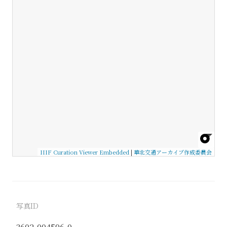
IIIF Curation Viewer Embedded
|
華北交通アーカイブ作成委員会
写真ID