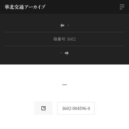
−
箱番号 3602
−
−
3602-004596-0