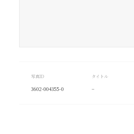
写真ID
タイトル
3602-004355-0
−
分類番号
検閲印