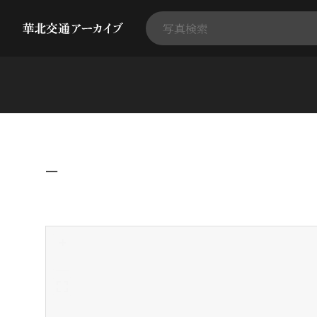
−
+
-