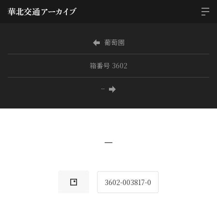
葡萄園
箱番号 3602
−
−
3602-003817-0