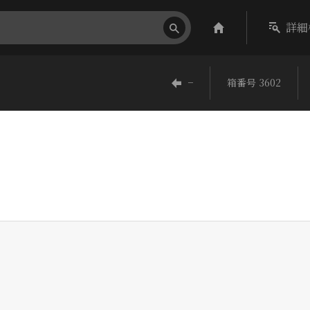
詳細
−
箱番号 3602