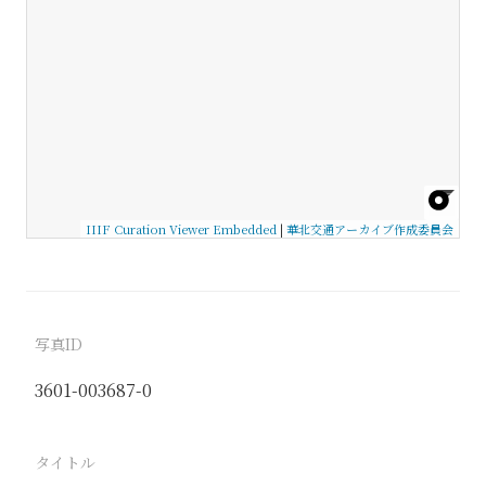
IIIF Curation Viewer Embedded
|
華北交通アーカイブ作成委員会
写真ID
3601-003687-0
タイトル