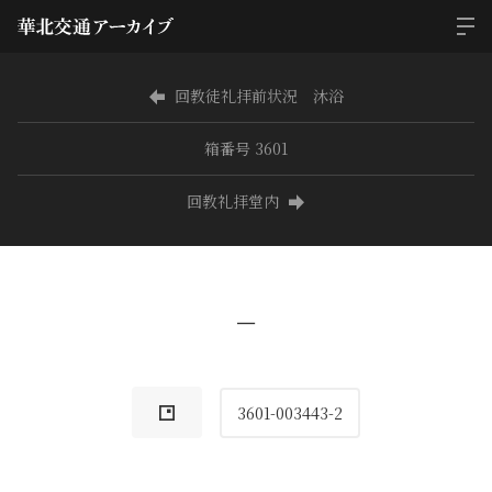
回教徒礼拝前状況 沐浴
箱番号 3601
回教礼拝堂内
−
3601-003443-2