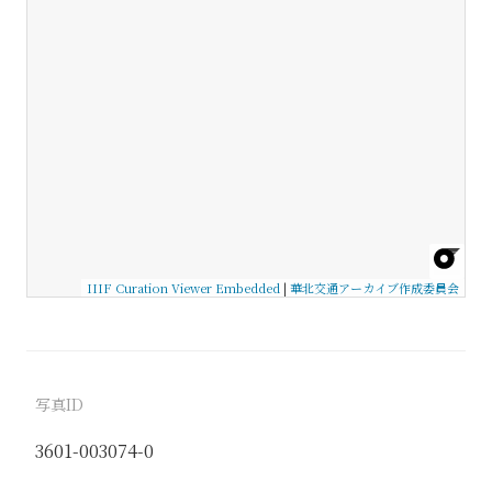
IIIF Curation Viewer Embedded
|
華北交通アーカイブ作成委員会
写真ID
3601-003074-0