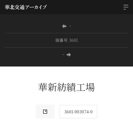
−
箱番号 3601
−
華新紡績工場
3601-003074-0