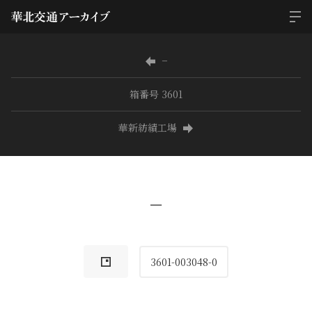
−
箱番号 3601
華新紡績工場
−
3601-003048-0