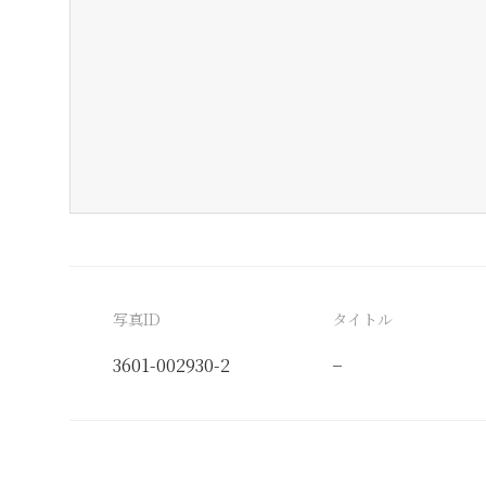
写真ID
タイトル
3601-002930-2
−
分類番号
検閲印