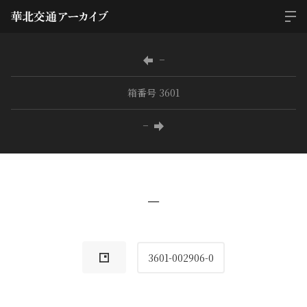
−
箱番号 3601
−
−
3601-002906-0