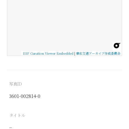
IIIF Curation Viewer Embedded
|
華北交通アーカイブ作成委員会
写真ID
3601-002814-0
タイトル
−