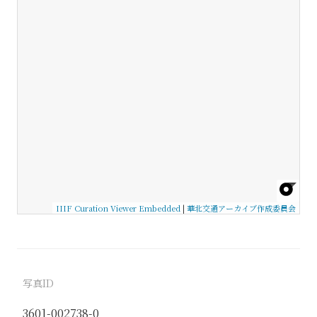
IIIF Curation Viewer Embedded
|
華北交通アーカイブ作成委員会
写真ID
3601-002738-0