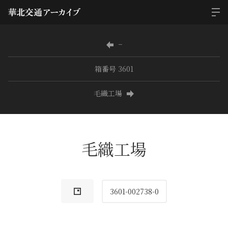
−
箱番号 3601
毛織工場
毛織工場
3601-002738-0