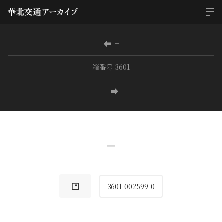
−
箱番号 3601
−
−
3601-002599-0