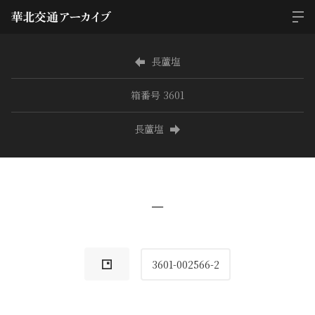
長蘆塩
箱番号 3601
長蘆塩
−
3601-002566-2