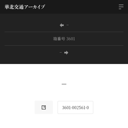
−
箱番号 3601
−
−
3601-002561-0