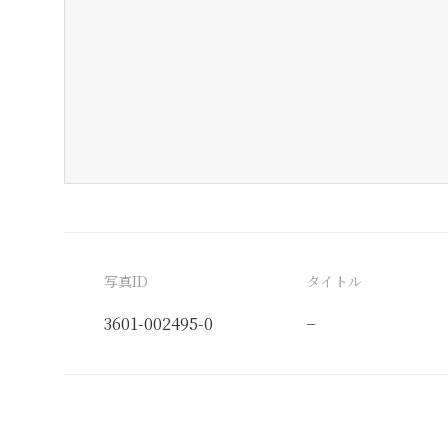
写真ID
タイトル
3601-002495-0
−
分類番号
検閲印