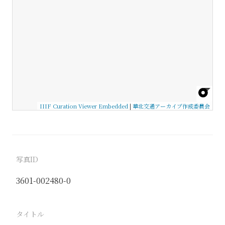
IIIF Curation Viewer Embedded
|
華北交通アーカイブ作成委員会
写真ID
3601-002480-0
タイトル