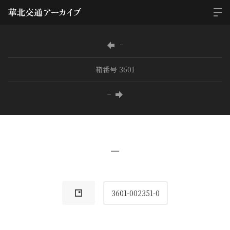
−
箱番号 3601
−
−
3601-002351-0