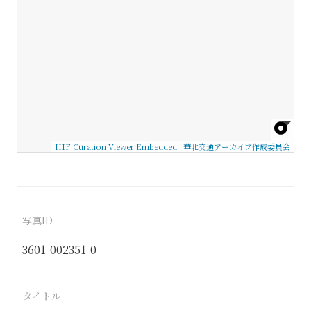
IIIF Curation Viewer Embedded
|
華北交通アーカイブ作成委員会
写真ID
3601-002351-0
タイトル