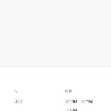
駅
路線
北京
京古線
京包線
大台線