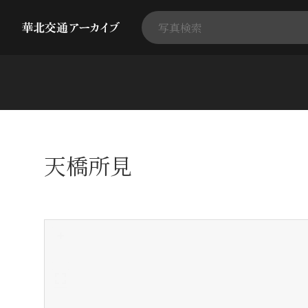
天橋所見
+
-