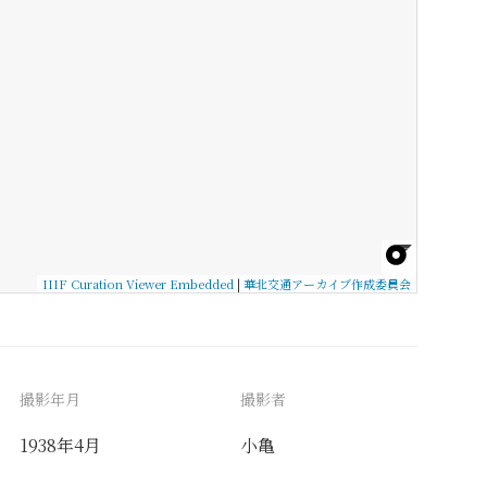
IIIF Curation Viewer Embedded
|
華北交通アーカイブ作成委員会
撮影年月
撮影者
1938年4月
小亀