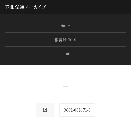
−
箱番号 3601
−
−
3601-001671-0