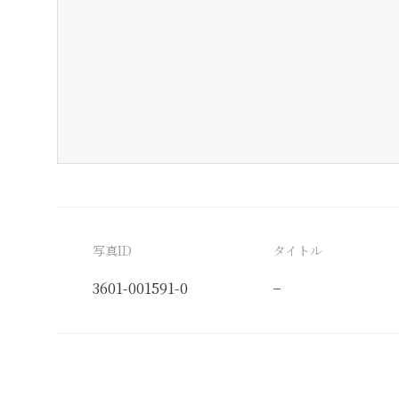
写真ID
タイトル
3601-001591-0
−
分類番号
検閲印