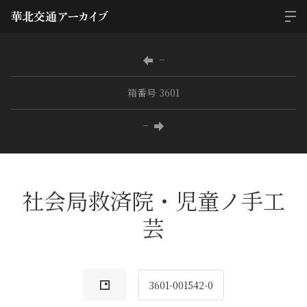
−
箱番号 3601
−
社会局救済院・児童ノ手工
芸
3601-001542-0