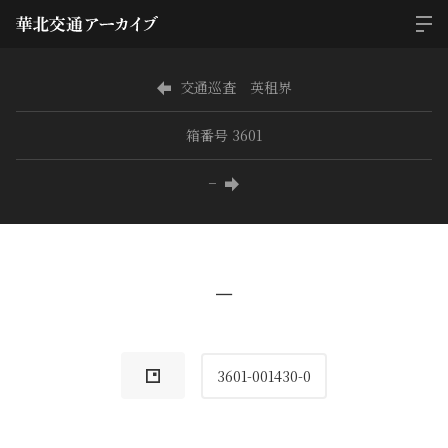
交通巡査 英租界
箱番号 3601
−
−
3601-001430-0