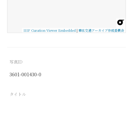
IIIF Curation Viewer Embedded
|
華北交通アーカイブ作成委員会
写真ID
3601-001430-0
タイトル
−
駅