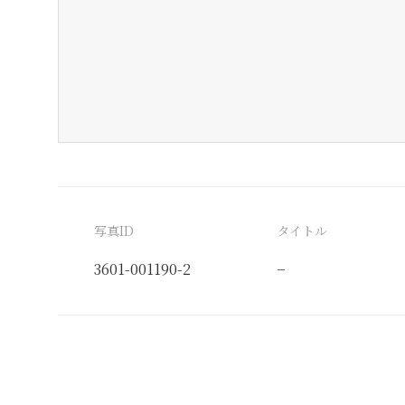
写真ID
タイトル
3601-001190-2
−
分類番号
検閲印