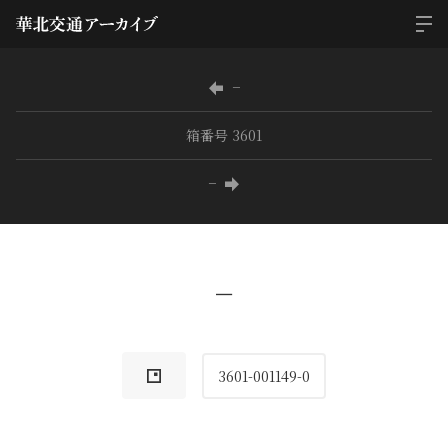
−
箱番号 3601
−
−
3601-001149-0