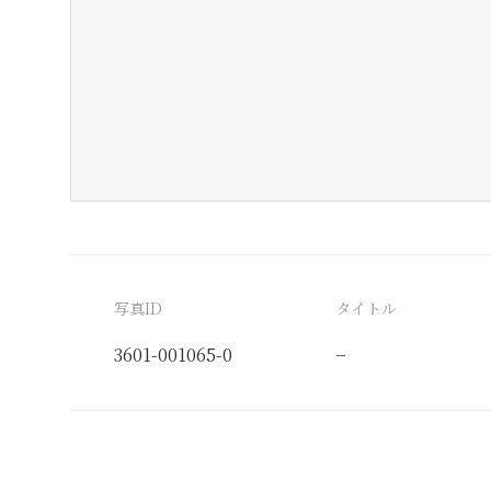
写真ID
タイトル
3601-001065-0
−
分類番号
検閲印