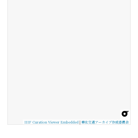
IIIF Curation Viewer Embedded
|
華北交通アーカイブ作成委員会