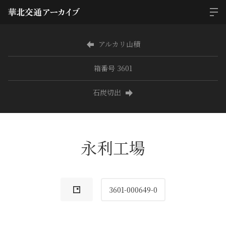
アルカリ山積
箱番号 3601
石炭切出
永利工場
3601-000649-0