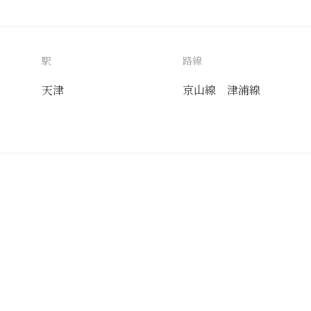
駅
路線
天津
京山線
津浦線
送付先
使用目的