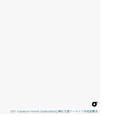
IIIF Curation Viewer Embedded
|
華北交通アーカイブ作成委員会