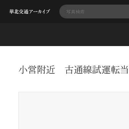
小営附近 古通線試運転当
+
-