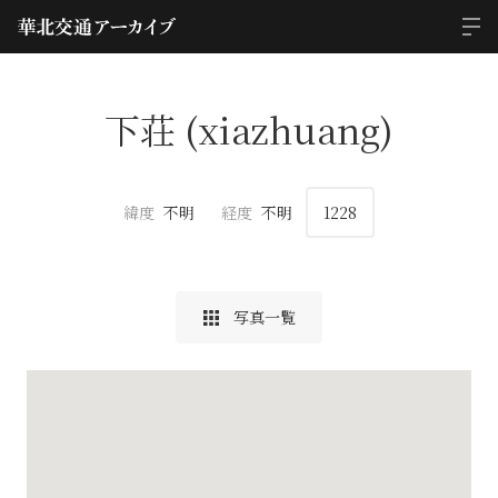
下荘 (xiazhuang)
緯度
不明
経度
不明
1228
写真一覧