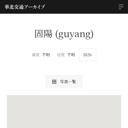
固陽 (guyang)
緯度
不明
経度
不明
1026
写真一覧