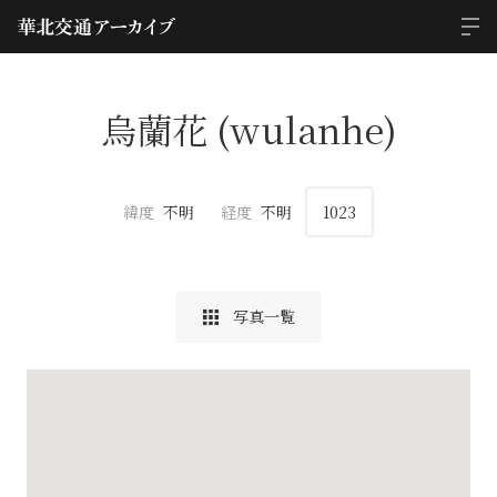
烏蘭花 (wulanhe)
緯度
不明
経度
不明
1023
写真一覧