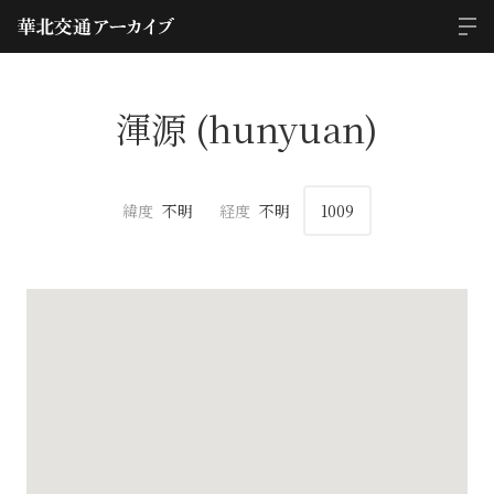
渾源 (hunyuan)
緯度
不明
経度
不明
1009